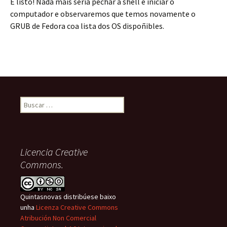
E listo! Nada máis sería pechar a shell e iniciar o
computador e observaremos que temos novamente o
GRUB de Fedora coa lista dos OS dispoñibles.
Buscar:
Licencia Creative
Commons.
Quintasnovas distribúese baixo
unha
Licenza Creative Commons
Atribución Non Comercial