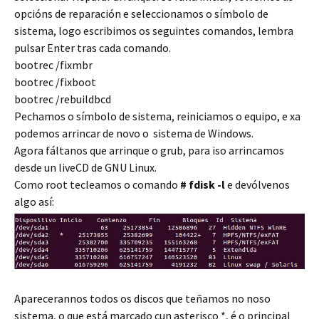
opcións de reparación e seleccionamos o símbolo de
sistema, logo escribimos os seguintes comandos, lembra
pulsar Enter tras cada comando.
bootrec /fixmbr
bootrec /fixboot
bootrec /rebuildbcd
Pechamos o símbolo de sistema, reiniciamos o equipo, e xa
podemos arrincar de novo o sistema de Windows.
Agora fáltanos que arrinque o grub, para iso arrincamos
desde un liveCD de GNU Linux.
Como root tecleamos o comando
# fdisk -l
e devólvenos
algo así:
Aparecerannos todos os discos que teñamos no noso
sistema, o que está marcado cun asterisco *, é o principal