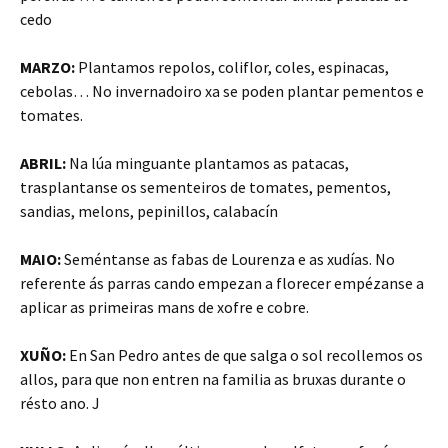
cedo
MARZO:
Plantamos repolos, coliflor, coles, espinacas,
cebolas… No invernadoiro xa se poden plantar pementos e
tomates.
ABRIL:
Na lúa minguante plantamos as patacas,
trasplantanse os sementeiros de tomates, pementos,
sandias, melons, pepinillos, calabacín
MAIO:
Seméntanse as fabas de Lourenza e as xudías. No
referente ás parras cando empezan a florecer empézanse a
aplicar as primeiras mans de xofre e cobre.
XUÑO:
En San Pedro antes de que salga o sol recollemos os
allos, para que non entren na familia as bruxas durante o
résto ano. J