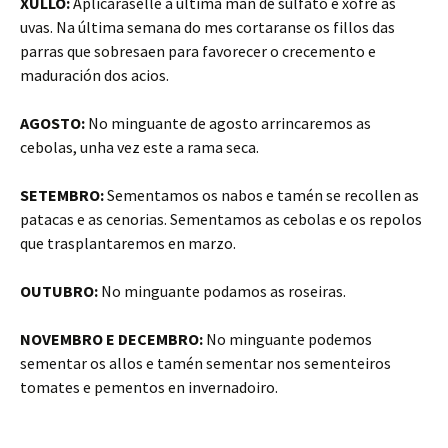
XULLO:
Aplicaráselle a última man de sulfato e xofre ás
uvas. Na última semana do mes cortaranse os fillos das
parras que sobresaen para favorecer o crecemento e
maduración dos acios.
AGOSTO:
No minguante de agosto arrincaremos as
cebolas, unha vez este a rama seca.
SETEMBRO:
Sementamos os nabos e tamén se recollen as
patacas e as cenorias. Sementamos as cebolas e os repolos
que trasplantaremos en marzo.
OUTUBRO:
No minguante podamos as roseiras.
NOVEMBRO E DECEMBRO:
No minguante podemos
sementar os allos e tamén sementar nos sementeiros
tomates e pementos en invernadoiro.