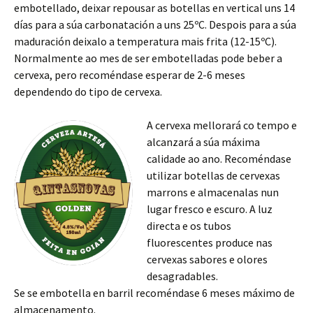
embotellado, deixar repousar as botellas en vertical uns 14
días para a súa carbonatación a uns
25ºC
. Despois para a súa
maduración deixalo a temperatura mais frita (
12-15ºC
).
Normalmente ao mes de ser embotelladas pode beber a
cervexa, pero recoméndase esperar de 2-6 meses
dependendo do tipo de cervexa.
A cervexa mellorará co tempo e
alcanzará a súa máxima
calidade ao ano. Recoméndase
utilizar botellas de cervexas
marrons e almacenalas nun
lugar fresco e escuro. A luz
directa e os tubos
fluorescentes produce nas
cervexas sabores e olores
desagradables.
Se se embotella en barril recoméndase 6 meses máximo de
almacenamento.