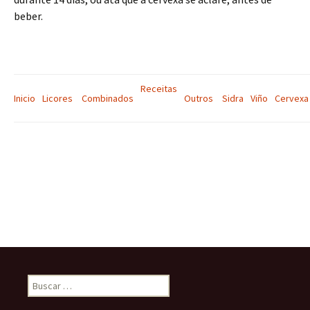
beber.
Receitas
Inicio
Licores
Combinados
Outros
Sidra
Viño
Cervexa
Buscar: