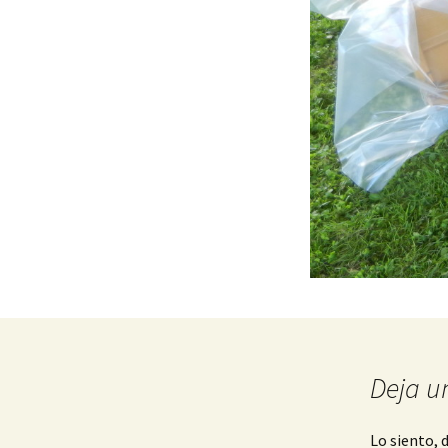
Deja u
Lo siento, 