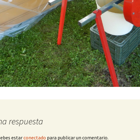
Kdenlive
na respuesta
debes estar
conectado
para publicar un comentario.