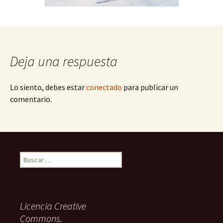
Deja una respuesta
Lo siento, debes estar
conectado
para publicar un
comentario.
Buscar:
Licencia Creative
Commons.