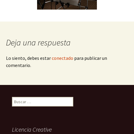
Deja una respuesta
Lo siento, debes estar
conectado
para publicar un
comentario.
Buscar:
Licencia Creative