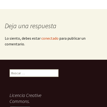
Deja una respuesta
Lo siento, debes estar
conectado
para publicar un
comentario.
Buscar:
Licencia Creative
Commons.