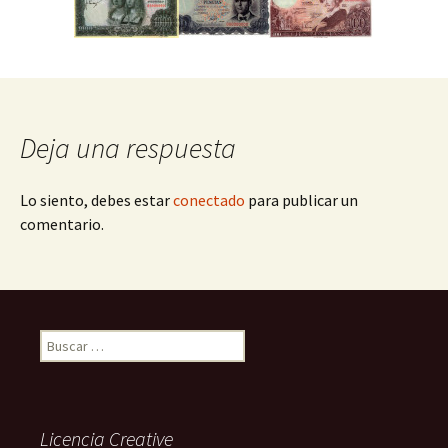
Deja una respuesta
Lo siento, debes estar
conectado
para publicar un
comentario.
Buscar:
Licencia Creative