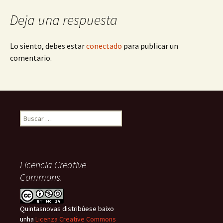
Deja una respuesta
Lo siento, debes estar
conectado
para publicar un
comentario.
Buscar:
Licencia Creative
Commons.
Quintasnovas distribúese baixo
unha
Licenza Creative Commons