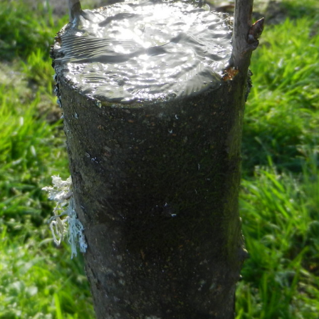
Kdenlive